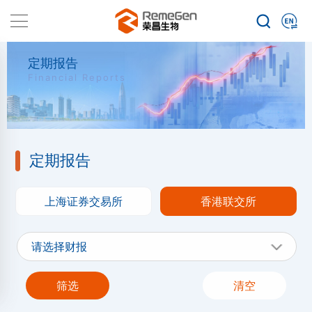
定期报告
Financial Reports
定期报告
上海证券交易所
香港联交所
请选择财报
筛选
清空