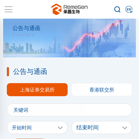
公告与通函
Circulars
公告与通函
上海证券交易所
香港联交所