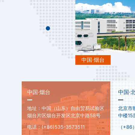
中国·烟台
中国·烟台
中国·
地址：中国（山东）自由贸易试验区
北京市
烟台片区烟台开发区北京中路58号
中楼15
电话：(+86)535-3573511
（+86）