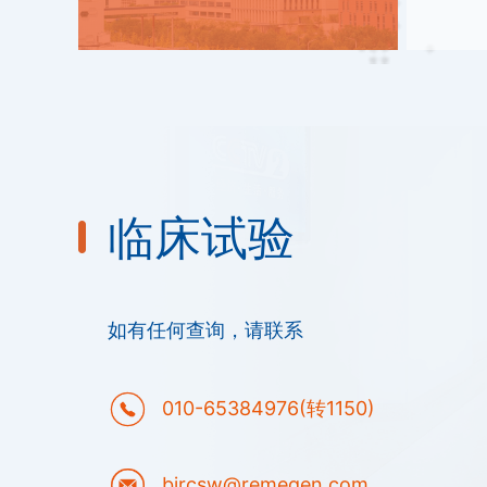
临床试验
如有任何查询，请联系
010-65384976(转1150)
bjrcsw@remegen.com