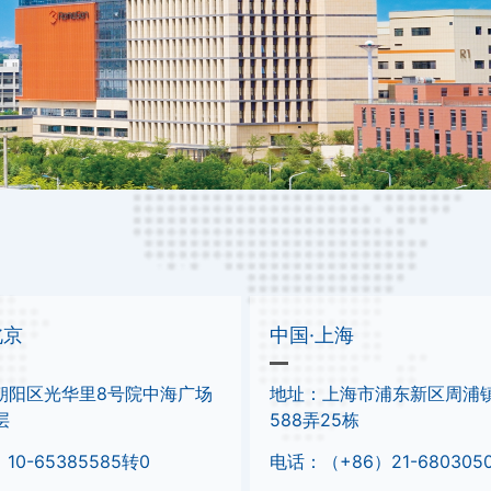
北京
中国·上海
朝阳区光华里8号院中海广场
地址：上海市浦东新区周浦
层
588弄25栋
10-65385585转0
电话：（+86）21-680305