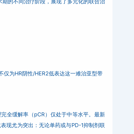
术期的不同治疗阶段，展现了多元化的联合治
仅为HR阴性/HER2低表达这一难治亚型带
完全缓解率（pCR）仅处于中等水平。最新
抗表现尤为突出：无论单药或与PD-1抑制剂联