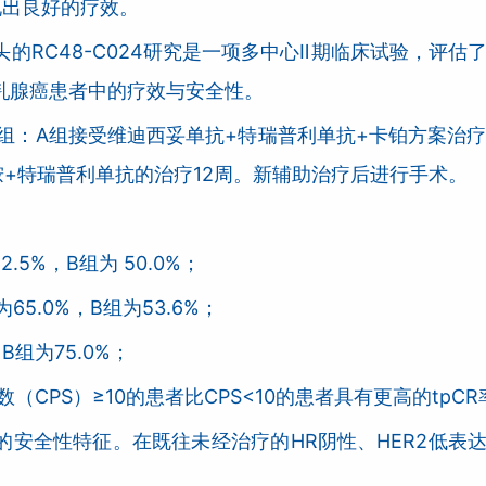
现出良好的疗效。
的RC48-C024研究是一项多中心Ⅱ期临床试验，评估
达乳腺癌患者中的疗效与安全性。
组：A组接受维迪西妥单抗+特瑞普利单抗+卡铂方案治疗
胺+特瑞普利单抗的治疗12周。新辅助治疗后进行手术。
：
5%，B组为 50.0%；
5.0%，B组为53.6%；
B组为75.0%；
（CPS）≥10的患者比CPS<10的患者具有更高的tpCR
安全性特征。在既往未经治疗的HR阴性、HER2低表达