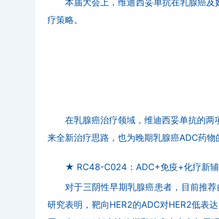
本届大会上，维迪西妥单抗在乳腺癌及
疗策略。
在乳腺癌治疗领域，维迪西妥单抗的两项
来全新治疗思路，也为晚期乳腺癌ADC药物
★ RC48-C024：ADC+免疫+化疗
对于三阴性早期乳腺癌患者，目前推荐
研究表明，靶向HER2的ADC对HER2低