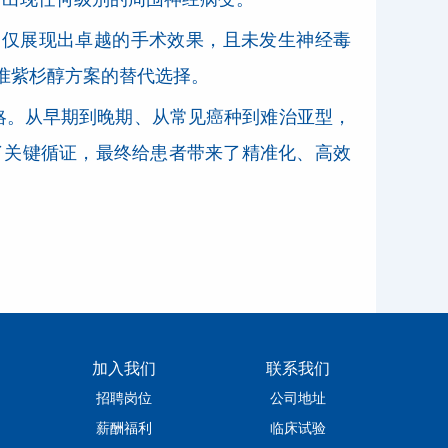
不仅展现出卓越的手术效果，且未发生神经毒
准紫杉醇方案的替代选择。
略。从早期到晚期、从常见癌种到难治亚型，
了关键循证，最终给患者带来了精准化、高效
加入我们
联系我们
招聘岗位
公司地址
薪酬福利
临床试验