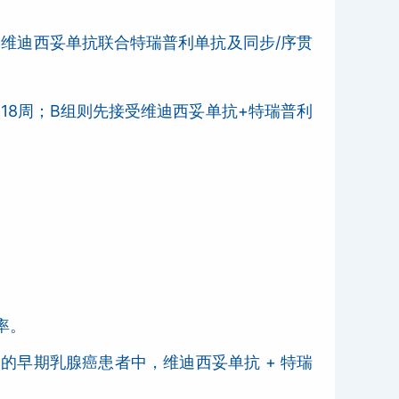
了维迪西妥单抗联合特瑞普利单抗及同步/序贯
18周；B组则先接受维迪西妥单抗+特瑞普利
率。
的早期乳腺癌患者中，维迪西妥单抗 + 特瑞