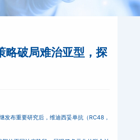
联合策略破局难治亚型，探
继发布重要研究后，维迪西妥单抗（RC48，