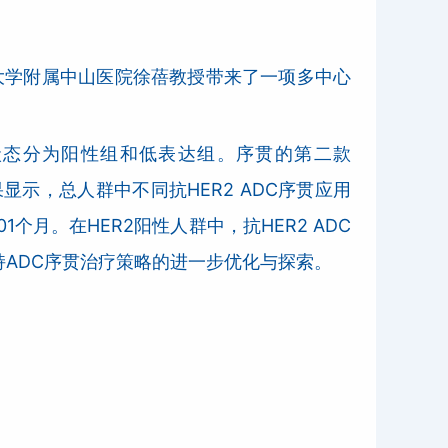
大学附属中山医院徐蓓教授带来了一项多中心
2状态分为阳性组和低表达组。序贯的第二款
显示，总人群中不同抗HER2 ADC序贯应用
月。在HER2阳性人群中，抗HER2 ADC
持ADC序贯治疗策略的进一步优化与探索。