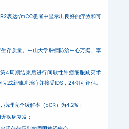
2表达r/mCC患者中显示出良好的疗效和可
者生存质量。中山大学肿瘤防治中心万挺、李
在第4周期结束后进行间歇性肿瘤细胞减灭术
例完成新辅助治疗并接受IDS，24例可评估。
%，病理完全缓解率（pCR）为4.2%；
间无疾病复发；
患者出现任何级别的周围神经病变。