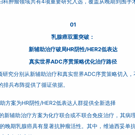
妇科肿瘤领域共有4项重要研究入选，覆盖从晚期到围手
01
乳腺癌双重突破：
新辅助治疗破局HR阴性/HER2低表达
真实世界ADC序贯策略优化治疗路径
研究分别从新辅助治疗和真实世界ADC序贯策略切入，不
的排兵布阵提供了循证依据。
新辅助方案为HR阴性/HER2低表达人群提供全新选择
的新辅助治疗方案为化疗联合或不联合免疫治疗，其病理
表达的晚期乳腺癌具有显著抗肿瘤活性。其中，维迪西妥单