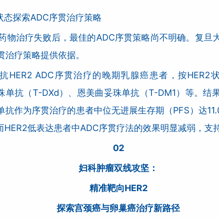
状态探索ADC序贯治疗策略
C药物治疗失败后，最佳的ADC序贯策略尚不明确。复旦
贯治疗策略提供依据。
抗HER2 ADC序贯治疗的晚期乳腺癌患者，按HER
珠单抗（T-DXd）、恩美曲妥珠单抗（T-DM1）等。结果
作为序贯治疗的患者中位无进展生存期（PFS）达11.01个
HER2低表达患者中ADC序贯疗法的效果明显减弱，支
02
妇科肿瘤双线攻坚：
精准靶向HER2
探索宫颈癌与卵巢癌治疗新路径