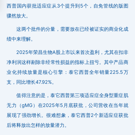
西普国内获批适应症从3个提升到5个，自免管线的版图
骤然放大。
这两个批件的分量，需要放在已经被证实的商业化成
绩中来理解。
2025年荣昌生物A股上市以来首次盈利，尤其在扣非
净利润这样剔除非经常性损益的指标上扭亏。其中产品商
业化持续放量是核心引擎：泰它西普全年销量225.5万
支，同比增长47.92%。
值得注意的是，泰它西普第三项适应症全身型重症肌
无力（gMG）在2025年5月底获批，公司营收在当年就
展现了强劲增长。很难想象，泰它西普2个新适应症获批
后将释放出怎样的放量潜力。