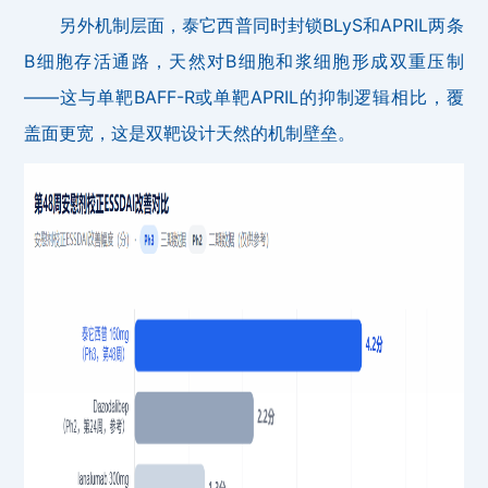
另外机制层面，泰它西普同时封锁BLyS和APRIL两条
B细胞存活通路，天然对B细胞和浆细胞形成双重压制
——这与单靶BAFF-R或单靶APRIL的抑制逻辑相比，覆
盖面更宽，这是双靶设计天然的机制壁垒。