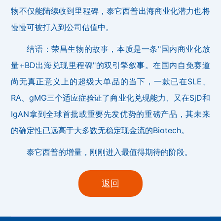
物不仅能陆续收到里程碑，泰它西普出海商业化潜力也将
慢慢可被打入到公司估值中。
结语：荣昌生物的故事，本质是一条"国内商业化放
量+BD出海兑现里程碑"的双引擎叙事。在国内自免赛道
尚无真正意义上的超级大单品的当下，一款已在SLE、
RA、gMG三个适应症验证了商业化兑现能力、又在SjD和
IgAN拿到全球首批或重要先发优势的重磅产品，其未来
的确定性已远高于大多数无稳定现金流的Biotech。
泰它西普的增量，刚刚进入最值得期待的阶段。
返回