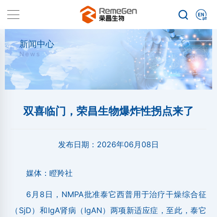
新闻中心
News
双喜临门，荣昌生物爆炸性拐点来了
发布日期：
2026年06月08日
媒体：瞪羚社
6月8日，NMPA批准泰它西普用于治疗干燥综合征
（SjD）和IgA肾病（IgAN）两项新适应症，至此，泰它