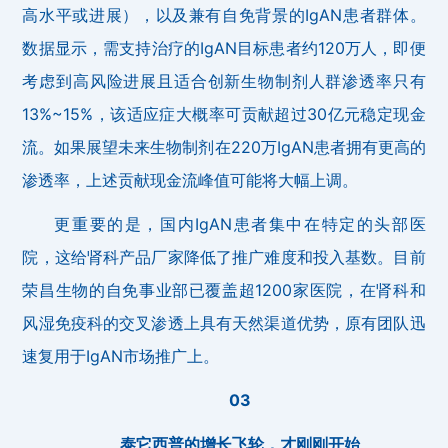
高水平或进展），以及兼有自免背景的IgAN患者群体。
数据显示，需支持治疗的IgAN目标患者约120万人，即便
考虑到高风险进展且适合创新生物制剂人群渗透率只有
13%~15%，该适应症大概率可贡献超过30亿元稳定现金
流。如果展望未来生物制剂在220万IgAN患者拥有更高的
渗透率，上述贡献现金流峰值可能将大幅上调。
更重要的是，国内IgAN患者集中在特定的头部医
院，这给肾科产品厂家降低了推广难度和投入基数。目前
荣昌生物的自免事业部已覆盖超1200家医院，在肾科和
风湿免疫科的交叉渗透上具有天然渠道优势，原有团队迅
速复用于IgAN市场推广上。
03
泰它西普的增长飞轮，才刚刚开始