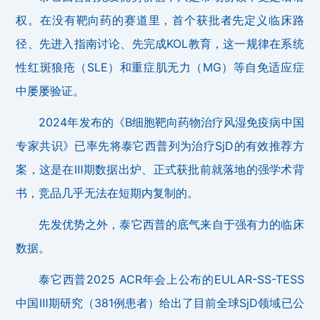
权。在没有靶向药的赛道里，首个获批者先定义临床路
径、先进入指南讨论、先完成KOL教育，这一规律在系统
性红斑狼疮（SLE）和重症肌无力（MG）等自免适应症
中屡屡验证。
2024年发布的《B细胞靶向药物治疗风湿免疫病中国
专家共识》已率先将泰它西普列为治疗SjD的有效推荐方
案，这是在Ⅲ期数据出炉、正式获批前就落地的强学术背
书，竞品几乎无法在短期内复制的。
先发优势之外，泰它西普的底气来自于强有力的临床
数据。
泰它西普2025 ACR年会上公布的EULAR-SS-TESS
中国Ⅲ期研究（381例患者）给出了目前全球SjD领域已公