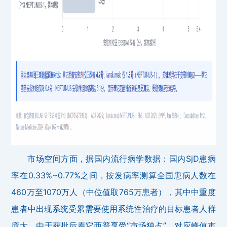
市场空间方面，据国内流行病学数据：国内SjD患病
率在0.33%~0.77%之间，按发病率测算全国患病人数在
460万至1070万人（中位值取765万患者），其中中重度
患者中出现系统受累需要使用系统性治疗的目标患者人群
庞大，由于获批后泰它西普享受“市场独占”，对应峰值市