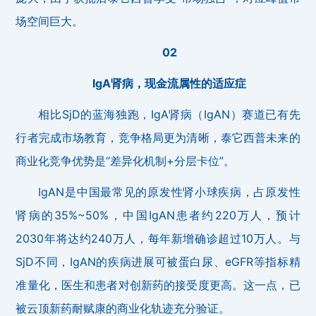
场空间巨大。
02
IgA肾病，现金流属性的适应症
相比SjD的蓝海独跑，IgA肾病（IgAN）赛道已有先
行者完成市场教育，竞争格局更为清晰，泰它西普未来的
商业化竞争优势是“差异化机制+分层卡位”。
IgAN是中国最常见的原发性肾小球疾病，占原发性
肾病的35%~50%，中国IgAN患者约220万人，预计
2030年将达约240万人，每年新增确诊超过10万人。与
SjD不同，IgAN的疾病进展可被蛋白尿、eGFR等指标精
准量化，医生和患者对创新药的接受度更高。这一点，已
被云顶新药耐赋康的商业化轨迹充分验证。