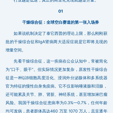
01
干燥综合征：全球空白赛道的第一张入场券
如果说机制决定了泰它西普的理论上限，那么刚刚获
批的干燥综合征和IgA肾病两大适应症就是它即将兑现的
增量空间。
先看干燥综合征，这一疾病在公众认知中，常被简化
为“口干、眼干”。但实际情况更加复杂，原发性干燥综合
征是一种以B细胞高度活化、浸润外分泌腺体和多系统器
官为特征的慢性自身免疫病。它不仅影响唾液腺和泪腺，
还可能累及关节、肺、肾脏、神经系统，甚至增加淋巴瘤
风险。我国干燥综合征患病率为0.3%—0.7%，任何年龄
均可发病，患者群体高达460 万至 1070 万人，且呈逐年