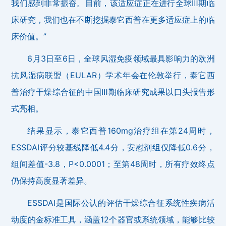
我们感到非常振奋。目前，该适应症正在进行全球Ⅲ期临
床研究，我们也在不断挖掘泰它西普在更多适应症上的临
床价值。”
6月3日至6日，全球风湿免疫领域最具影响力的欧洲
抗风湿病联盟（EULAR）学术年会在伦敦举行，泰它西
普治疗干燥综合征的中国Ⅲ期临床研究成果以口头报告形
式亮相。
结果显示，泰它西普160mg治疗组在第24周时，
ESSDAI评分较基线降低4.4分，安慰剂组仅降低0.6分，
组间差值-3.8，P<0.0001；至第48周时，所有疗效终点
仍保持高度显著差异。
ESSDAI是国际公认的评估干燥综合征系统性疾病活
动度的金标准工具，涵盖12个器官或系统领域，能够比较