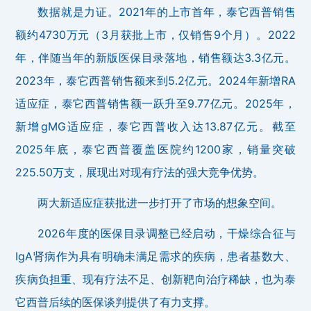
数据就是力证。2021年的上市首年，泰它西普销售
额约4730万元（3月获批上市，仅销售9个月）。2022
年，伴随当年的新版医保目录落地，销售额达3.3亿元。
2023年，泰它西普销售额来到5.2亿元。2024年新增RA
适应症，泰它西普销售额一跃升至9.77亿元。2025年，
新增gMG适应症，泰它西普收入达13.87亿元。截至
2025年底，泰它西普覆盖医院约1200家，销量突破
225.50万支，展现出对现有疗法的强大竞争优势。
两大新适应症获批进一步打开了市场的想象空间。
2026年度的医保目录调整已经启动，干燥综合征与
IgA肾病作为具有明确未满足需求的疾病，患者基数大、
疾病负担重、现有疗法不足、创新靶向治疗稀缺，也为泰
它西普后续的医保谈判提供了有力支撑。