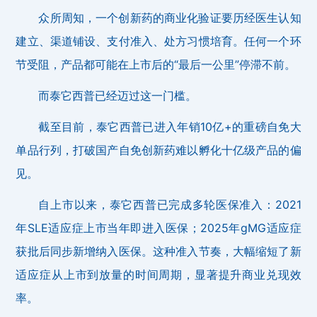
众所周知，一个创新药的商业化验证要历经医生认知
建立、渠道铺设、支付准入、处方习惯培育。任何一个环
节受阻，产品都可能在上市后的“最后一公里”停滞不前。
而泰它西普已经迈过这一门槛。
截至目前，泰它西普已进入年销10亿+的重磅自免大
单品行列，打破国产自免创新药难以孵化十亿级产品的偏
见。
自上市以来，泰它西普已完成多轮医保准入：2021
年SLE适应症上市当年即进入医保；2025年gMG适应症
获批后同步新增纳入医保。这种准入节奏，大幅缩短了新
适应症从上市到放量的时间周期，显著提升商业兑现效
率。