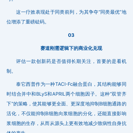
这一疗效表现处于同类前列，为其争夺“同类最优”地
位增添了重磅砝码。
03
赛道刚需逻辑下的商业化兑现
评估一款创新药是否值得长期关注，首要的是看机
制。
泰它西普作为一种TACI-Fc融合蛋白，其结构能够同
时结合并中和BLyS和APRIL两个细胞因子。这种“双管齐
下”的策略，使其能够更全面、更深度地抑制B细胞通路的
活化，不仅能抑制B细胞向浆细胞的分化，还能直接影响
浆细胞的生存，从而从源头上更有效地减少致病性自身抗
体的产生。