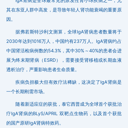
IgA肾病是全球最常见的原发性肾小球疾病之一，尤
其在东亚人群中高发，是导致年轻人肾功能衰竭的重要原
因。
据弗若斯特沙利文测算，全球IgA肾病患者数量将于
2030年达到1016万人，中国约有237万人。IgA肾病约占
中国肾活检病例数的54.3%，其中30%～40%的患者会进
展为终末期肾病（ESRD），需要接受肾移植或长期血液
透析治疗，严重影响患者生命质量。
疾病负担极大但有效疗法稀缺，这决定了IgA肾病是
一个长期刚需市场。
随着新适应症的获批，泰它西普成为全球首个获批治
疗IgA肾病的BLyS/APRIL 双靶点生物药，以及首个获批
的国产原研IgA肾病特效药。