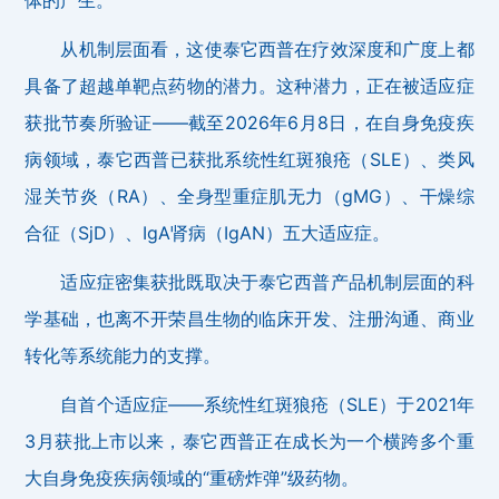
从机制层面看，这使泰它西普在疗效深度和广度上都
具备了超越单靶点药物的潜力。这种潜力，正在被适应症
获批节奏所验证——截至2026年6月8日，在自身免疫疾
病领域，泰它西普已获批系统性红斑狼疮（SLE）、类风
湿关节炎（RA）、全身型重症肌无力（gMG）、干燥综
合征（SjD）、IgA肾病（IgAN）五大适应症。
适应症密集获批既取决于泰它西普产品机制层面的科
学基础，也离不开荣昌生物的临床开发、注册沟通、商业
转化等系统能力的支撑。
自首个适应症——系统性红斑狼疮（SLE）于2021年
3月获批上市以来，泰它西普正在成长为一个横跨多个重
大自身免疫疾病领域的“重磅炸弹”级药物。